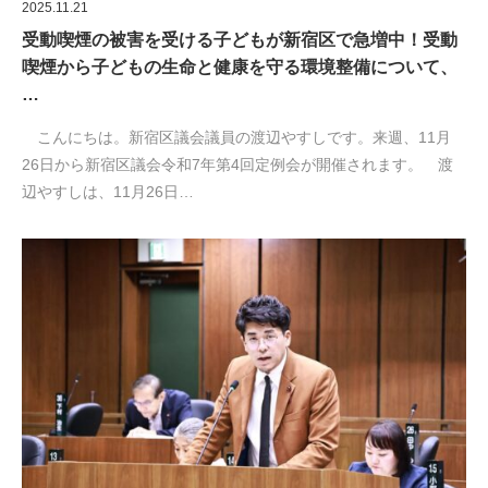
2025.11.21
受動喫煙の被害を受ける子どもが新宿区で急増中！受動
喫煙から子どもの生命と健康を守る環境整備について、
…
こんにちは。新宿区議会議員の渡辺やすしです。来週、11月
26日から新宿区議会令和7年第4回定例会が開催されます。 渡
辺やすしは、11月26日…