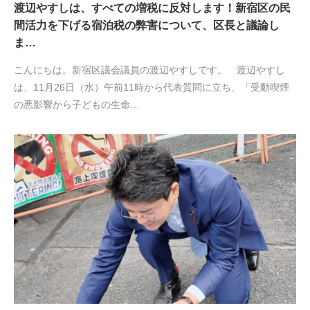
渡辺やすしは、すべての増税に反対します！新宿区の民
間活力を下げる宿泊税の弊害について、区長と議論し
ま…
こんにちは。新宿区議会議員の渡辺やすしです。 渡辺やすし
は、11月26日（水）午前11時から代表質問に立ち、「受動喫煙
の悪影響から子どもの生命…