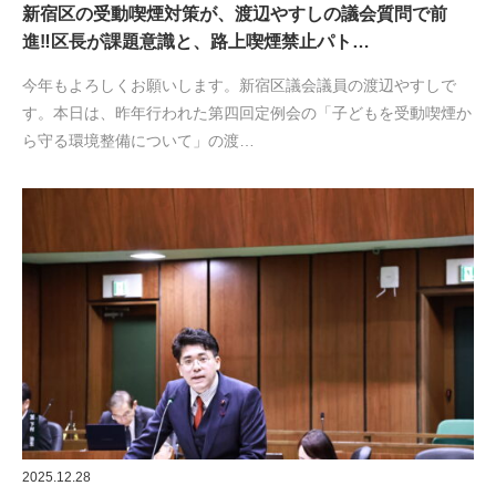
新宿区の受動喫煙対策が、渡辺やすしの議会質問で前
進‼区長が課題意識と、路上喫煙禁止パト…
今年もよろしくお願いします。新宿区議会議員の渡辺やすしで
す。本日は、昨年行われた第四回定例会の「子どもを受動喫煙か
ら守る環境整備について」の渡…
2025.12.28