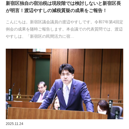
新宿区独自の宿泊税は現段階では検討しないと新宿区長
が明言！渡辺やすしの減税質疑の成果をご報告！
こんにちは。新宿区議会議員の渡辺やすしです。令和7年第4回定
例会の成果を随時ご報告します。本会議での代表質問では、渡辺
やすしは、「新宿区の民間活力に宿…
2025.11.24