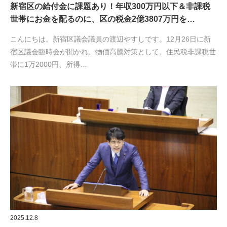
新宿区の給付金に課題あり！年収300万円以下＆非課税
世帯にお金を配るのに、区の税金2億3807万円を…
こんにちは。新宿区議会議員の渡辺やすしです。12月26日に新
宿区議会臨時会が開かれ、物価高騰対策として、住民税非課税世
帯に1万2000円、所得…
2025.12.8