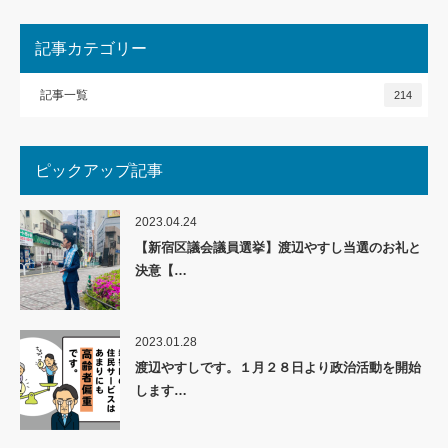
記事カテゴリー
記事一覧
214
ピックアップ記事
2023.04.24
【新宿区議会議員選挙】渡辺やすし当選のお礼と
決意【…
2023.01.28
渡辺やすしです。１月２８日より政治活動を開始
します…