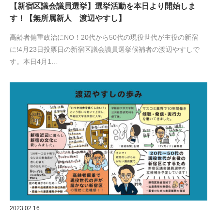
【新宿区議会議員選挙】選挙活動を本日より開始しま
す！【無所属新人 渡辺やすし】
高齢者偏重政治にNO！20代から50代の現役世代が主役の新宿
に!4月23日投票日の新宿区議会議員選挙候補者の渡辺やすしで
す。本日4月1…
2023.02.16