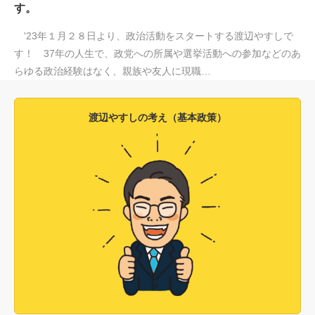
す。
'23年１月２８日より、政治活動をスタートする渡辺やすしで
す！ 37年の人生で、政党への所属や選挙活動への参加などのあ
らゆる政治経験はなく、親族や友人に現職…
渡辺やすしの考え（基本政策）