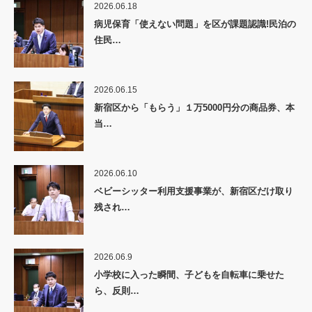
2026.06.18
病児保育「使えない問題」を区が課題認識!民泊の
住民…
2026.06.15
新宿区から「もらう」１万5000円分の商品券、本
当…
2026.06.10
ベビーシッター利用支援事業が、新宿区だけ取り
残され…
2026.06.9
小学校に入った瞬間、子どもを自転車に乗せた
ら、反則…