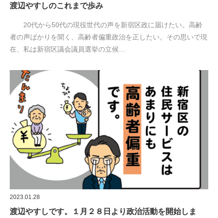
渡辺やすしのこれまで歩み
20代から50代の現役世代の声を新宿区政に届けたい。高齢
者の声ばかりを聞く、高齢者偏重政治を正したい。その思いで現
在、私は新宿区議会議員選挙の立候…
2023.01.28
渡辺やすしです。１月２８日より政治活動を開始しま