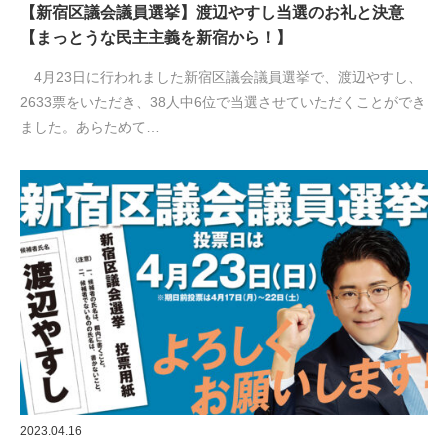
【新宿区議会議員選挙】渡辺やすし当選のお礼と決意
【まっとうな民主主義を新宿から！】
4月23日に行われました新宿区議会議員選挙で、渡辺やすし、
2633票をいただき、38人中6位で当選させていただくことができ
ました。あらためて…
2023.04.16