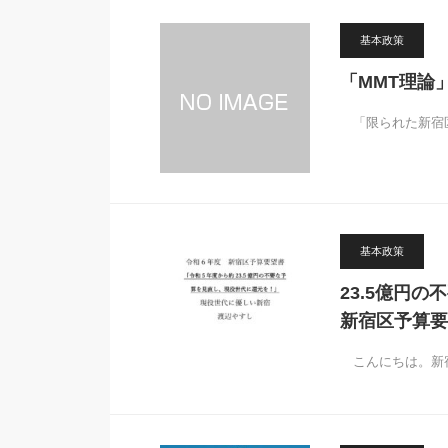
基本政策
「MMT理論
「限られた新宿区
基本政策
23.5億円
新宿区予算要
こんにちは。新宿