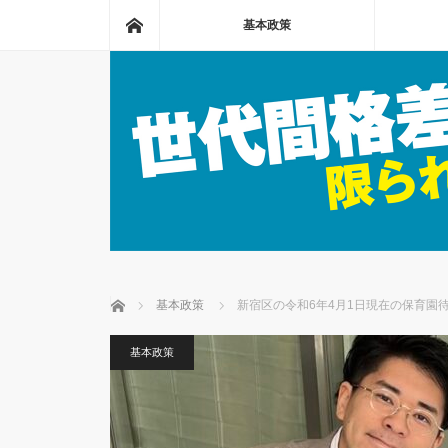
ホーム
基本政策
ホーム
基本政策
新宿区の令和6年4月1日現在の保育園
基本政策