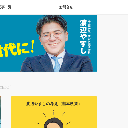
記事一覧
お問合せ
由とは⁉
渡辺やすしの考え（基本政策）