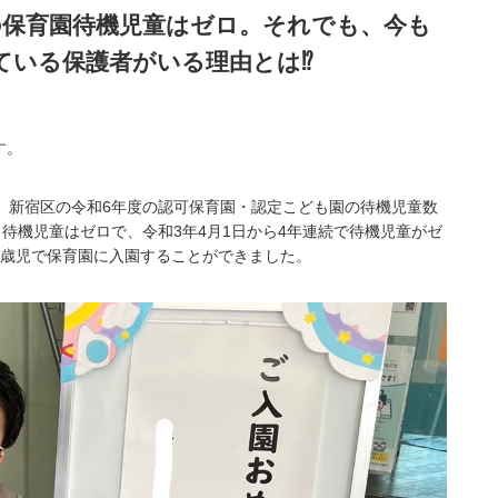
の保育園待機児童はゼロ。それでも、今も
ている保護者がいる理由とは⁉
す。
、新宿区の令和6年度の認可保育園・認定こども園の待機児童数
、待機児童はゼロで、令和3年4月1日から4年連続で待機児童がゼ
0歳児で保育園に入園することができました。