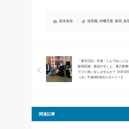
基本政策
保育園
,
待機児童
,
新宿
,
新
「東京日記」作者・しんでねこにな
新宿区議・渡辺やすしと、夜の歌舞
でゴミ拾いをしませんか？【4月30
（火）午後9時30分スタート！】
関連記事