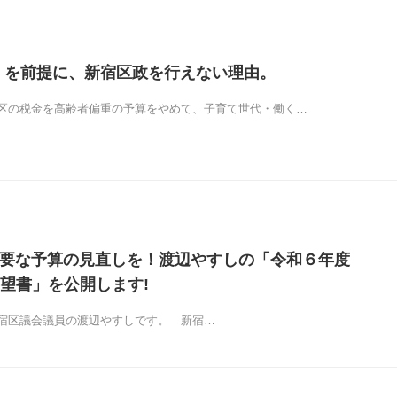
」を前提に、新宿区政を行えない理由。
の税金を高齢者偏重の予算をやめて、子育て世代・働く…
の不要な予算の見直しを！渡辺やすしの「令和６年度
望書」を公開します!
区議会議員の渡辺やすしです。 新宿…