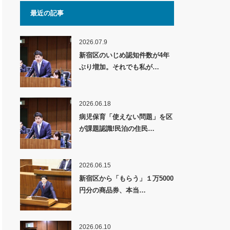
最近の記事
2026.07.9
新宿区のいじめ認知件数が4年
ぶり増加。それでも私が…
2026.06.18
病児保育「使えない問題」を区
が課題認識!民泊の住民…
2026.06.15
新宿区から「もらう」１万5000
円分の商品券、本当…
2026.06.10