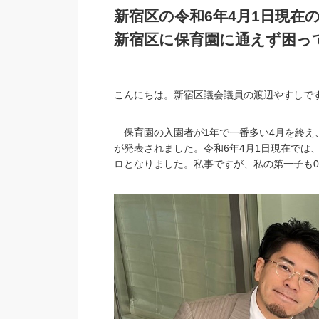
新宿区の令和6年4月1日現在
新宿区に保育園に通えず困っ
こんにちは。新宿区議会議員の渡辺やすしで
保育園の入園者が1年で一番多い4月を終え
が発表されました。令和6年4月1日現在では
ロとなりました。私事ですが、私の第一子も