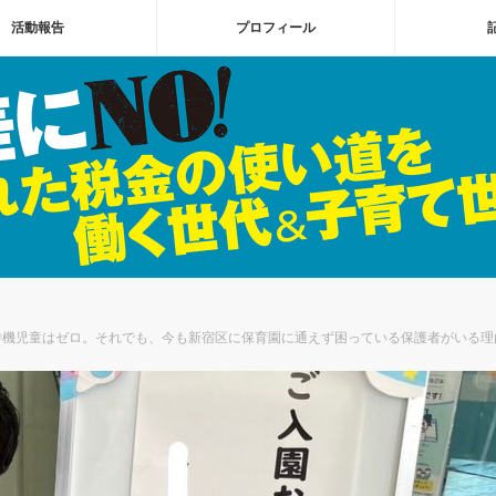
活動報告
プロフィール
待機児童はゼロ。それでも、今も新宿区に保育園に通えず困っている保護者がいる理