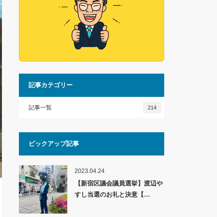
記事カテゴリー
記事一覧
214
ピックアップ記事
2023.04.24
【新宿区議会議員選挙】渡辺や
すし当選のお礼と決意【…