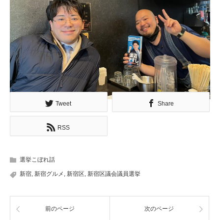
Tweet
Share
RSS
選挙こぼれ話
新宿
,
新宿グルメ
,
新宿区
,
新宿区議会議員選挙
前のページ
次のページ