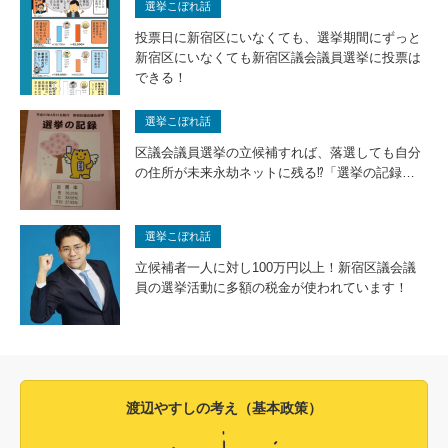
選挙こぼれ話
投票日に新宿区にいなくても、選挙期間にずっと
新宿区にいなくても新宿区議会議員選挙に投票は
できる！
選挙こぼれ話
区議会議員選挙の立候補すれば、落選しても自分
の住所が未来永劫ネットに残る⁉「選挙の記録…
選挙こぼれ話
立候補者一人に対し100万円以上！新宿区議会議
員の選挙活動に多額の税金が使われています！
渡辺やすしの考え（基本政策）