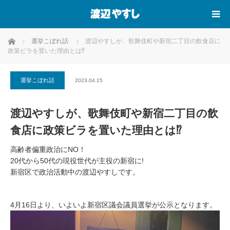
ホーム
選挙こぼれ話
渡辺やすしが、歌舞伎町や新宿二丁目の飲食店に
政策ビラを置いた理由とは⁉
選挙こぼれ話
2023.04.15
渡辺やすしが、歌舞伎町や新宿二丁目の飲
食店に政策ビラを置いた理由とは⁉
高齢者偏重政治にNO！
20代から50代の現役世代が主役の新宿に!
新宿区で政治活動中の渡辺やすしです。
4月16日より、いよいよ新宿区議会議員選挙が公示となります。