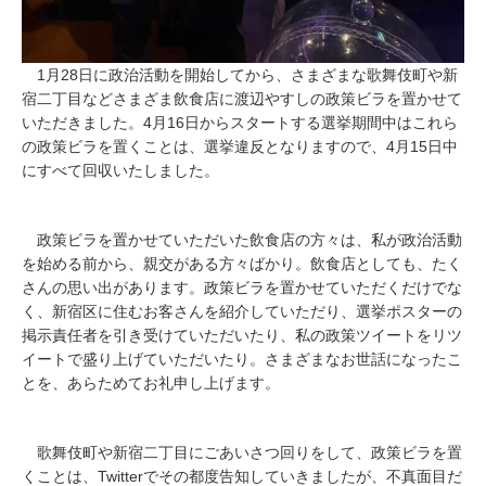
1月28日に政治活動を開始してから、さまざまな歌舞伎町や新
宿二丁目などさまざま飲食店に渡辺やすしの政策ビラを置かせて
いただきました。4月16日からスタートする選挙期間中はこれら
の政策ビラを置くことは、選挙違反となりますので、4月15日中
にすべて回収いたしました。
政策ビラを置かせていただいた飲食店の方々は、私が政治活動
を始める前から、親交がある方々ばかり。飲食店としても、たく
さんの思い出があります。政策ビラを置かせていただくだけでな
く、新宿区に住むお客さんを紹介していただり、選挙ポスターの
掲示責任者を引き受けていただいたり、私の政策ツイートをリツ
イートで盛り上げていただいたり。さまざまなお世話になったこ
とを、あらためてお礼申し上げます。
歌舞伎町や新宿二丁目にごあいさつ回りをして、政策ビラを置
くことは、Twitterでその都度告知していきましたが、不真面目だ