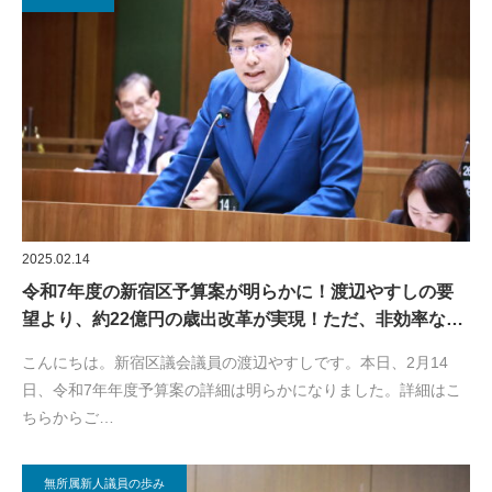
2025.02.14
令和7年度の新宿区予算案が明らかに！渡辺やすしの要
望より、約22億円の歳出改革が実現！ただ、非効率な…
こんにちは。新宿区議会議員の渡辺やすしです。本日、2月14
日、令和7年年度予算案の詳細は明らかになりました。詳細はこ
ちらからご…
無所属新人議員の歩み