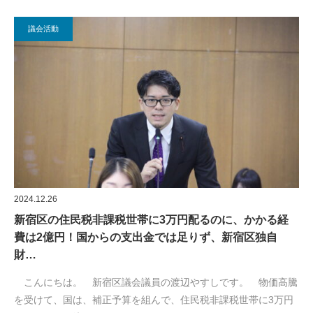
議会活動
2024.12.26
新宿区の住民税非課税世帯に3万円配るのに、かかる経
費は2億円！国からの支出金では足りず、新宿区独自
財…
こんにちは。 新宿区議会議員の渡辺やすしです。 物価高騰
を受けて、国は、補正予算を組んで、住民税非課税世帯に3万円