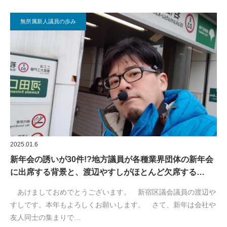
無所属新人議員の歩み
2025.01.6
新年会の誘いが30件!?地方議員が各種業界団体の新年会
に出席する背景と、渡辺やすしがほとんど欠席する…
あけましておめでとうございます。 新宿区議会議員の渡辺や
すしです。本年もよろしくお願いします。 さて、新年は会社や
友人同士の集まりで…