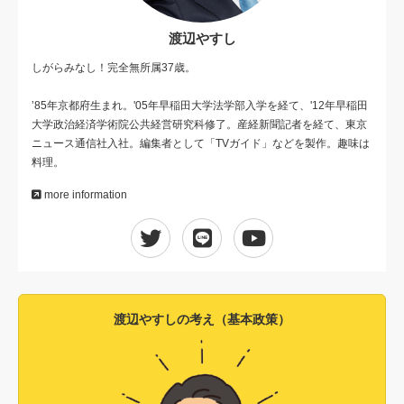
渡辺やすし
しがらみなし！完全無所属37歳。
ʼ85年京都府生まれ。'05年早稲田大学法学部入学を経て、'12年早稲田
大学政治経済学術院公共経営研究科修了。産経新聞記者を経て、東京
ニュース通信社入社。編集者として「TVガイド」などを製作。趣味は
料理。
more information
渡辺やすしの考え（基本政策）