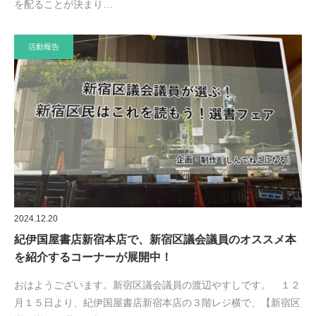
を配ることが決まり…
活動報告
2024.12.20
紀伊国屋書店新宿本店で、新宿区議会議員のオススメ本
を紹介するコーナーが展開中！
おはようございます。新宿区議会議員の渡辺やすしです。 １２
月１５日より、紀伊国屋書店新宿本店の３階レジ横で、【新宿区