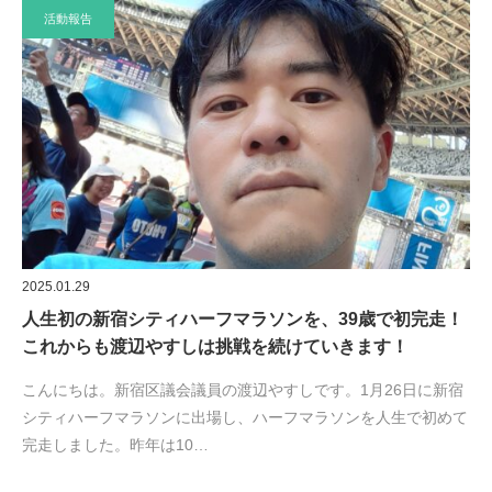
活動報告
2025.01.29
人生初の新宿シティハーフマラソンを、39歳で初完走！
これからも渡辺やすしは挑戦を続けていきます！
こんにちは。新宿区議会議員の渡辺やすしです。1月26日に新宿
シティハーフマラソンに出場し、ハーフマラソンを人生で初めて
完走しました。昨年は10…