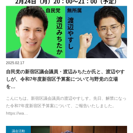
2025.02.17
自民党の新宿区議会議員・渡辺みちたか氏と、渡辺やす
しが、令和7年度新宿区予算案について与野党の立場
を…
こんにちは。新宿区議会議員の渡辺やすしす。先日、解禁になっ
た令和7年度新宿区予算案について、ご報告いたしました。
https://wa…
議会活動