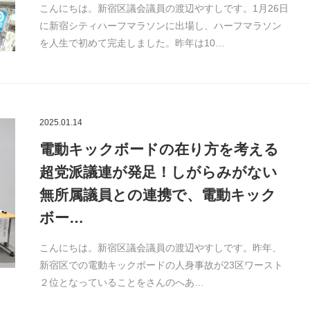
こんにちは。新宿区議会議員の渡辺やすしです。1月26日
に新宿シティハーフマラソンに出場し、ハーフマラソン
を人生で初めて完走しました。昨年は10…
2025.01.14
電動キックボードの在り方を考える
超党派議連が発足！しがらみがない
無所属議員との連携で、電動キック
ボー…
こんにちは。新宿区議会議員の渡辺やすしです。昨年、
新宿区での電動キックボードの人身事故が23区ワースト
２位となっていることをさんのへあ…