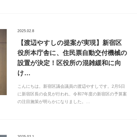
2025.02.8
【渡辺やすしの提案が実現】新宿区
役所本庁舎に、住民票自動交付機械の
設置が決定！区役所の混雑緩和に向
け…
こんにちは。新宿区議会議員の渡辺やすしです。2月5日
に新宿区長の会見が行われ、令和7年度の新宿区の予算案
の注目施策が明らかになりました。…
2025.02.1