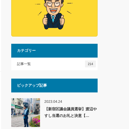
カテゴリー
記事一覧
214
ピックアップ記事
2023.04.24
【新宿区議会議員選挙】渡辺や
すし当選のお礼と決意【…