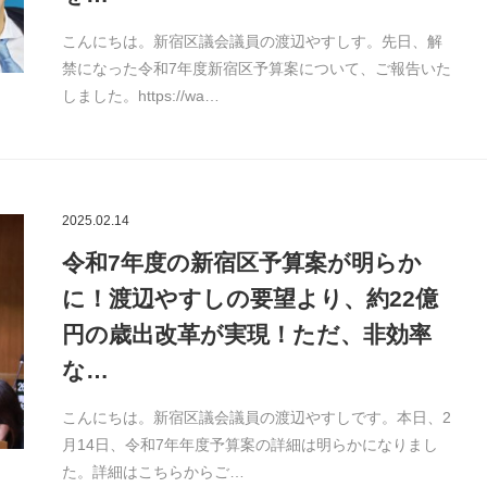
こんにちは。新宿区議会議員の渡辺やすしす。先日、解
禁になった令和7年度新宿区予算案について、ご報告いた
しました。https://wa…
2025.02.14
令和7年度の新宿区予算案が明らか
に！渡辺やすしの要望より、約22億
円の歳出改革が実現！ただ、非効率
な…
こんにちは。新宿区議会議員の渡辺やすしです。本日、2
月14日、令和7年年度予算案の詳細は明らかになりまし
た。詳細はこちらからご…