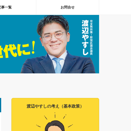
記事一覧
お問合せ
渡辺やすしの考え（基本政策）