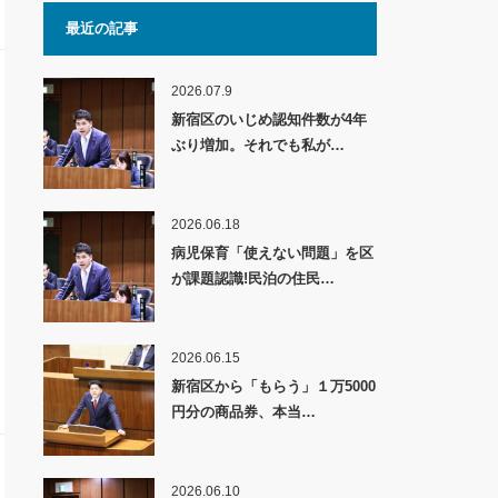
最近の記事
2026.07.9
新宿区のいじめ認知件数が4年
ぶり増加。それでも私が…
2026.06.18
病児保育「使えない問題」を区
が課題認識!民泊の住民…
2026.06.15
新宿区から「もらう」１万5000
円分の商品券、本当…
2026.06.10