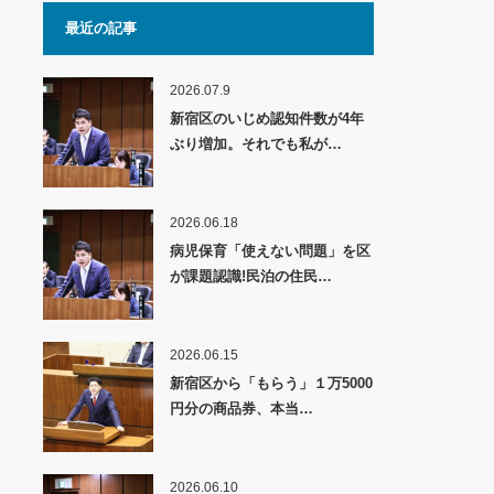
最近の記事
2026.07.9
新宿区のいじめ認知件数が4年
ぶり増加。それでも私が…
2026.06.18
病児保育「使えない問題」を区
が課題認識!民泊の住民…
2026.06.15
新宿区から「もらう」１万5000
円分の商品券、本当…
2026.06.10