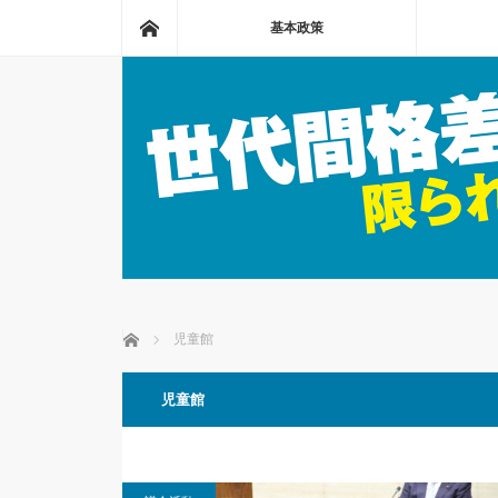
ホーム
基本政策
ホーム
児童館
児童館