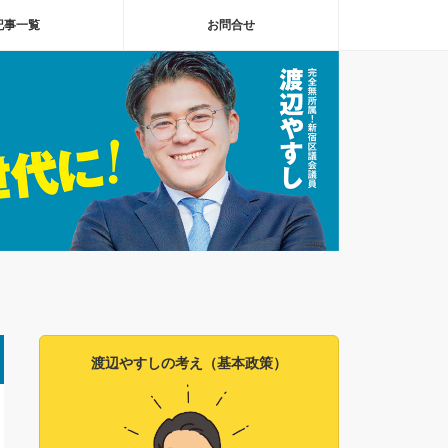
記事一覧
お問合せ
渡辺やすしの考え（基本政策）