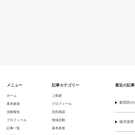
メニュー
記事カテゴリー
最近の記事
ホーム
ご挨拶
新宿区の
基本政策
プロフィール
活動報告
住民相談
プロフィール
地域活動
病児保育
記事一覧
基本政策