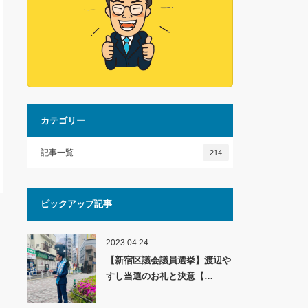
カテゴリー
記事一覧
214
ピックアップ記事
2023.04.24
【新宿区議会議員選挙】渡辺や
すし当選のお礼と決意【…