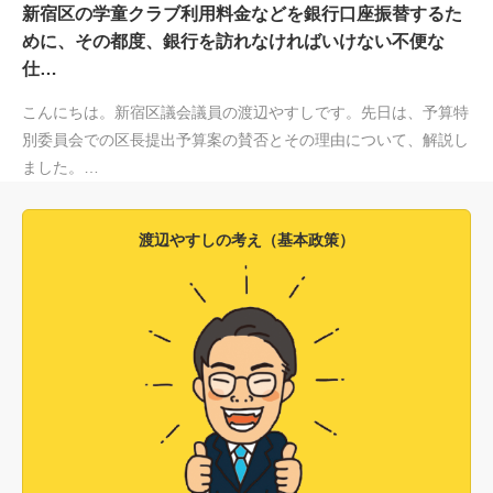
新宿区の学童クラブ利用料金などを銀行口座振替するた
めに、その都度、銀行を訪れなければいけない不便な
仕…
こんにちは。新宿区議会議員の渡辺やすしです。先日は、予算特
別委員会での区長提出予算案の賛否とその理由について、解説し
ました。…
渡辺やすしの考え（基本政策）