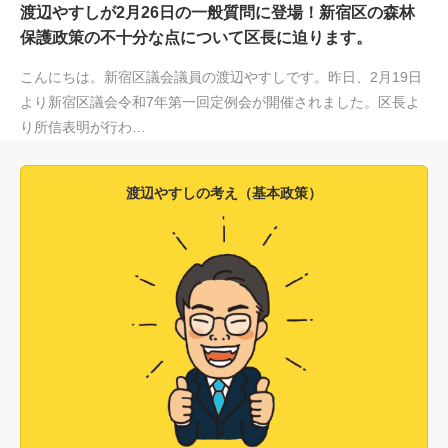
渡辺やすしが2月26日の一般質問に登場！新宿区の森林
保護政策の不十分な点について区長に迫ります。
こんにちは。新宿区議会議員の渡辺やすしです。昨日、2月19日
より新宿区議会令和7年第一回定例会が開催されました。区長よ
り所信表明が行わ…
渡辺やすしの考え（基本政策）