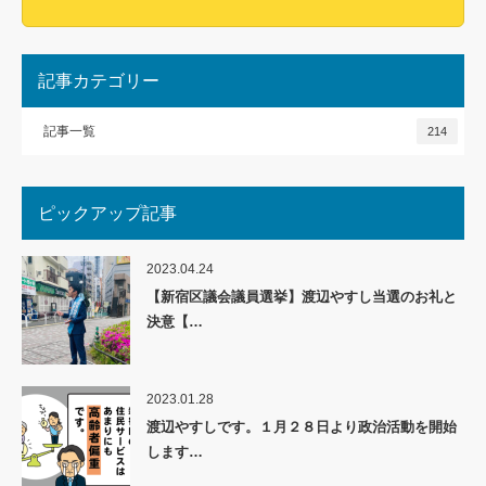
記事カテゴリー
記事一覧
214
ピックアップ記事
2023.04.24
【新宿区議会議員選挙】渡辺やすし当選のお礼と
決意【…
2023.01.28
渡辺やすしです。１月２８日より政治活動を開始
します…