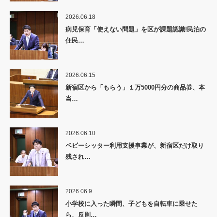
2026.06.18
病児保育「使えない問題」を区が課題認識!民泊の
住民…
2026.06.15
新宿区から「もらう」１万5000円分の商品券、本
当…
2026.06.10
ベビーシッター利用支援事業が、新宿区だけ取り
残され…
2026.06.9
小学校に入った瞬間、子どもを自転車に乗せた
ら、反則…