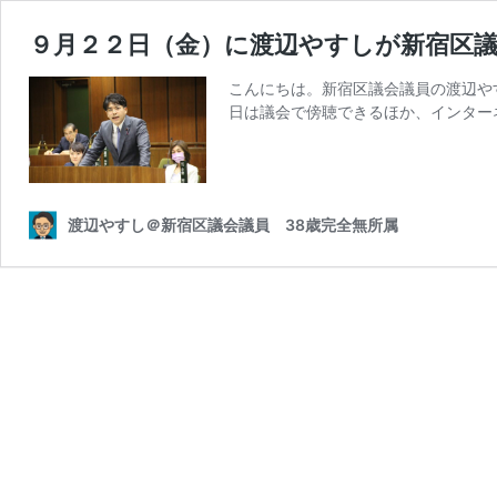
９月２２日（金）に渡辺やすしが新宿区
こんにちは。新宿区議会議員の渡辺や
日は議会で傍聴できるほか、インター
渡辺やすし＠新宿区議会議員 38歳完全無所属